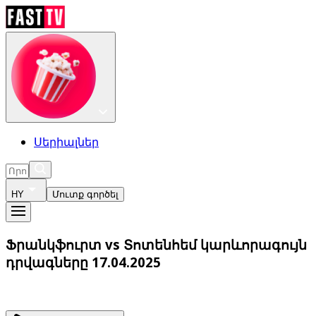
Սերիալներ
HY
Մուտք գործել
Ֆրանկֆուրտ vs Տոտենհեմ կարևորագույն
դրվագները 17.04.2025