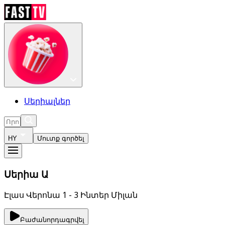
Սերիալներ
HY
Մուտք գործել
Սերիա Ա
Էլաս Վերոնա 1 - 3 Ինտեր Միլան
Բաժանորդագրվել