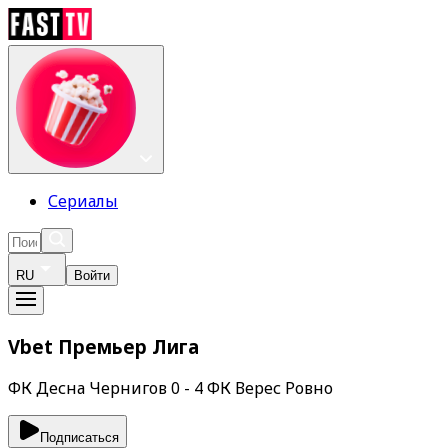
Сериалы
RU
Войти
Vbet Премьер Лига
ФК Десна Чернигов 0 - 4 ФК Верес Ровно
Подписаться