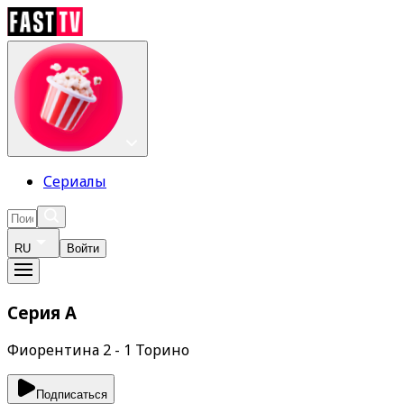
Сериалы
RU
Войти
Серия А
Фиорентина 2 - 1 Торино
Подписаться