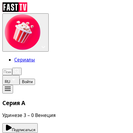
Сериалы
RU
Войти
Серия А
Удинезе 3 – 0 Венеция
Подписаться