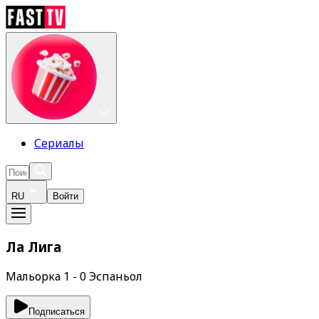
Сериалы
RU
Войти
Ла Лига
Мальорка 1 - 0 Эспаньол
Подписаться