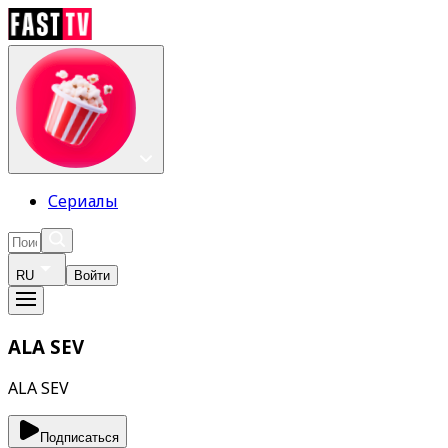
Сериалы
RU
Войти
ALA SEV
ALA SEV
Подписаться