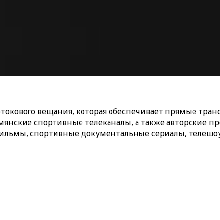
потокового вещания, которая обеспечивает прямые тр
мянские спортивные телеканалы, а также авторские п
льмы, спортивные документальные сериалы, телешоу 