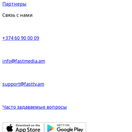
Партнеры
Связь с нами
+374 60 90 00 09
info@fastmedia.am
support@fasttv.am
Часто задаваемые вопросы