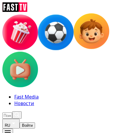
Fast Media
Новости
RU
Войти